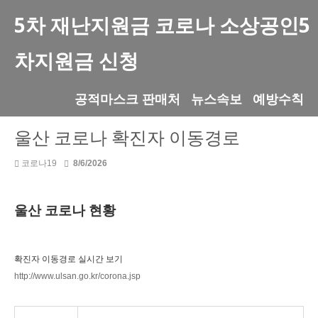
5차 재난지원금 코로나 소상공인5
차지원금 신청
공적마스크 판매처
뉴스속보
예방수칙
울산 코로나 확진자 이동경로
코로나19
8/6/2026
울산 코로나 현황
확진자 이동경로 실시간 보기
http://www.ulsan.go.kr/corona.jsp