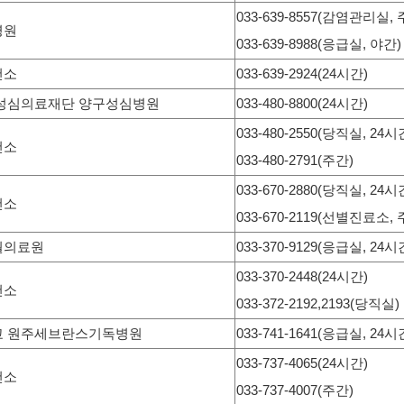
033-639-8557(감염관리실, 
병원
033-639-8988(응급실, 야간)
건소
033-639-2924(24시간)
성심의료재단 양구성심병원
033-480-8800(24시간)
033-480-2550(당직실, 24시
건소
033-480-2791(주간)
033-670-2880(당직실, 24시
건소
033-670-2119(선별진료소, 
월의료원
033-370-9129(응급실, 24시
033-370-2448(24시간)
건소
033-372-2192,2193(당직실)
교 원주세브란스기독병원
033-741-1641(응급실, 24시
033-737-4065(24시간)
건소
033-737-4007(주간)