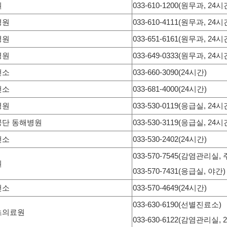
원
033-610-1200(원무과, 24시
병원
033-610-4111(원무과, 24시
병원
033-651-6161(원무과, 24시
병원
033-649-0333(원무과, 24시
건소
033-660-3090(24시간)
건소
033-681-4000(24시간)
병원
033-530-0119(응급실, 24시
단 동해병원
033-530-3119(응급실, 24시
건소
033-530-2402(24시간)
033-570-7545(감염관리실, 
원
033-570-7431(응급실, 야간)
건소
033-570-4649(24시간)
033-630-6190(선별진료소)
초의료원
033-630-6122(감염관리실, 