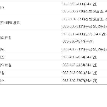
033-552-4000(24시간)
건소
033-550-2718(선별진료소, 
033-581-6390(선별진료소, 
단 태백병원
033-580-3119(응급실, 24시
033-330-4800(당직, 24시간)
건의료원
033-330-4877(주간)
병원
033-430-5119(응급실, 24시
건소
033-430-4024(24시간)
건의료원
033-442-4424(24시간)
병원
033-343-0901(24시간)
건소
033-340-5707(24시간)