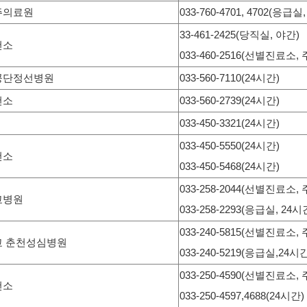
주의료원
033-760-4701, 4702(응급실
33-461-2425(당직실, 야간)
건소
033-460-2516(선별진료소, 
공단정선병원
033-560-7110(24시간)
건소
033-560-2739(24시간)
033-450-3321(24시간)
033-450-5550(24시간)
건소
033-450-5468(24시간)
033-258-2044(선별진료소, 
교병원
033-258-2293(응급실, 24시
033-240-5815(선별진료소, 
 춘천성심병원
033-240-5219(응급실,24시
033-250-4590(선별진료소, 
건소
033-250-4597,4688(24시간)