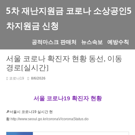
5차 재난지원금 코로나 소상공인5
차지원금 신청
공적마스크 판매처
뉴스속보
예방수칙
서울 코로나 확진자 현황 동선, 이동
경로[실시간]
코로나19
8/6/2026
서울 코로나19 확진자 현황
🔎서울시 코로나19 실시간 현
황
http://www.seoul.go.kr/coronaV/coronaStatus.do