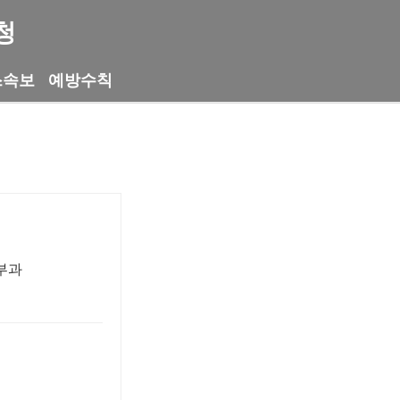
청
스속보
예방수칙
부과