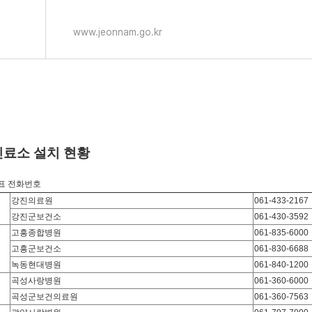
www.jeonnam.go.kr
진료소 설치 현황
표 전화번호
강진의료원
061-433-2167
강진군보건소
061-430-3592
고흥종합병원
061-835-6000
고흥군보건소
061-830-6688
녹동현대병원
061-840-1200
곡성사랑병원
061-360-6000
곡성군보건의료원
061-360-7563