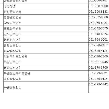
완도군보건의료원
061-550-6767
장성병원
061-390-9000
장성군보건소
061-390-8333
장흥종합병원
061-862-8300
장흥군보건소
061-860-6481
진도한국병원
061-542-7575
진도군보건소
061-540-6074
함평성심병원
061-324-0001
함평군보건소
061-320-2417
해남종합병원
061-536-4116
해남우리종합병원
061-530-7000
해남군보건소
061-531-3745
화순고려병원
061-370-3700
화순전남대학교병원
061-379-8891
화순성심병원
061-370-9114
061-379-5342
화순군보건소