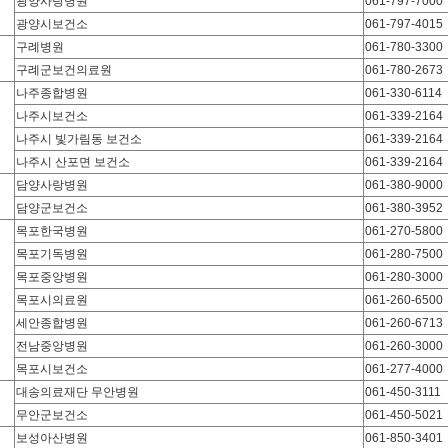
광양사랑병원
061-797-7000
광양시보건소
061-797-4015
구례병원
061-780-3300
구례군보건의료원
061-780-2673
나주종합병원
061-330-6114
나주시보건소
061-339-2164
나주시 빛가림동 보건소
061-339-2164
나주시 산포면 보건소
061-339-2164
담양사랑병원
061-380-9000
담양군보건소
061-380-3952
목포한국병원
061-270-5800
목포기독병원
061-280-7500
목포중앙병원
061-280-3000
목포시의료원
061-260-6500
세안종합병원
061-260-6713
전남중앙병원
061-260-3000
목포시보건소
061-277-4000
대송의료재단 무안병원
061-450-3111
무안군보건소
061-450-5021
보성아산병원
061-850-3401