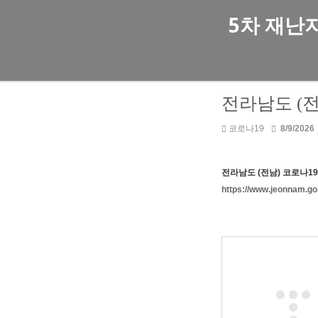
5차 재난
전라남도 (전
코로나19
8/9/2026
전라남도 (전남) 코로나1
https://www.jeonnam.g