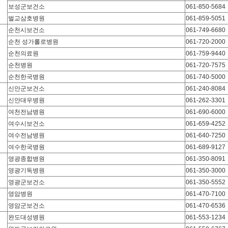
보성군보건소
061-850-5684
벌교삼호병원
061-859-5051
순천시보건소
061-749-6680
순천 성가롤로병원
061-720-2000
순천의료원
061-759-9440
순천병원
061-720-7575
순천한국병원
061-740-5000
신안군보건소
061-240-8084
신안대우병원
061-262-3301
여천전남병원
061-690-6000
여수시보건소
061-659-4252
여수전남병원
061-640-7250
여수한국병원
061-689-9127
영광종합병원
061-350-8091
영광기독병원
061-350-3000
영광군보건소
061-350-5552
영암병원
061-470-7100
영암군보건소
061-470-6536
완도대성병원
061-553-1234