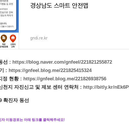
경상남도 스마트 안전맵
gndi.re.kr
동선 :
https://blog.naver.com/gnfeel/221821255872
기 :
https://gnfeel.blog.me/221825415324
정 현황 :
https://gnfeel.blog.me/221826938756
신천지 자진신고 및 제보 센터 연락처 :
http://bitly.kr/nEk6
9 확진자 동선
진자 이동경로는 아래 링크를 클릭해주세요!