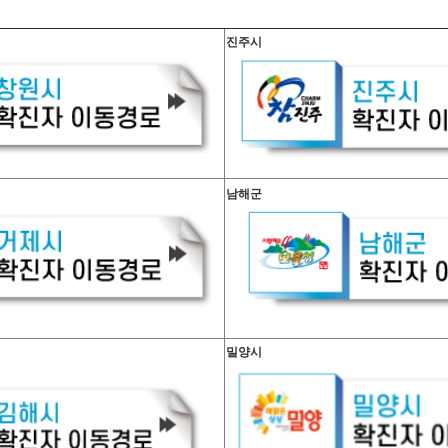
진주시
남해군
밀양시