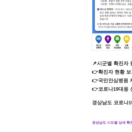
📌시군별 확진자 
👉확진자 현황 보
👉국민안심병원 지
👉코로나19대응 
경상남도 코로나1
경상남도 시도별 상세 확