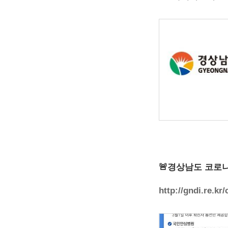
🚨경상남도 코로나
http://gndi.re.kr