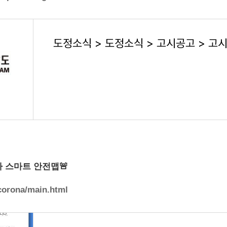
 스마트 안전맵🚨
/corona/main.html