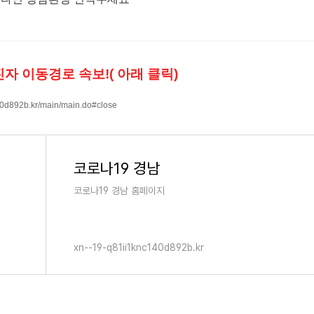
자 이동경로 속보!( 아래 클릭)
140d892b.kr/main/main.do#close
코로나19 경남
코로나19 경남 홈페이지
xn--19-q81ii1knc140d892b.kr