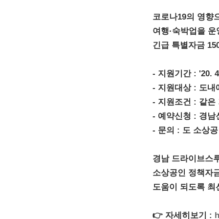
코로나19의 영향
여행·숙박업을 운
긴급 특별자금 15
- 지원기간 : '20
- 지원대상 : 도
- 지원조건 : 같은
- 예약신청 : 경남신
- 문의 : 도 소상공
경남 드라이브스루
소상공인 정책자금
도움이 되도록 최
👉 자세히보기 :
h