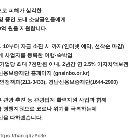
으로 피해가 심각한
영 중인 도내 소상공인들에게
0억 원을 지원합니다.
. 4. 10부터 자금 소진 시 까지(인터넷 예약, 선착순 마감)
내에 사업자를 등록한 여행·숙박업
 기업당 최대 7천만원 이내, 2년간 연 2.5% 이자차액보전
용보증재단 홈페이지 (gnsinbo.or.kr)
인정책과(211-3433), 경남신용보증재단(1644-2900)
 관광 추진 등 관광업계 활력지원 사업과 함께
 병행지원으로 코로나 위기를 극복하는데
선을 다하겠습니다.
ttps://han.gl/zYc3e